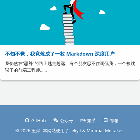
不知不觉，我竟炼成了一枚 Markdown 深度用户
我仍然在“恶补”的路上越走越远。有个朋友忍不住调侃我，一个被耽
误了的前端工程师……
GitHub
公众号
知乎
邮箱
© 2026 王烨. 本网站使用了
Jekyll
&
Minimal Mistakes
.