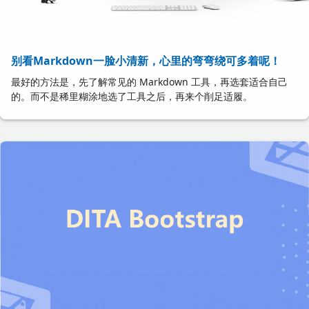
别看Markdown一脸小清新，心里的弯弯绕可多着呢！
最好的方法是，先了解常见的 Markdown 工具，再选套适合自己
的。而不是稀里糊涂地选了工具之后，再来个削足适履。