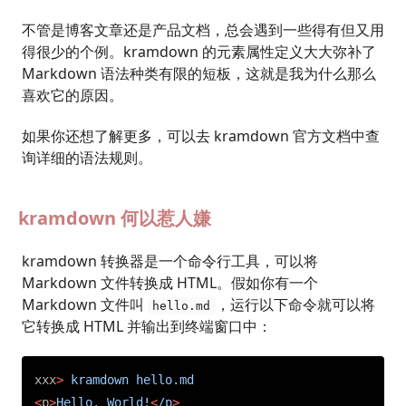
不管是博客文章还是产品文档，总会遇到一些得有但又用
得很少的个例。kramdown 的元素属性定义大大弥补了
Markdown 语法种类有限的短板，这就是我为什么那么
喜欢它的原因。
如果你还想了解更多，可以去 kramdown 官方文档中查
询详细的语法规则。
kramdown 何以惹人嫌
kramdown 转换器是一个命令行工具，可以将
Markdown 文件转换成 HTML。假如你有一个
Markdown 文件叫
，运行以下命令就可以将
hello.md
它转换成 HTML 并输出到终端窗口中：
xxx
>
kramdown
hello.md
<
p
>
Hello
,
World
!
<
/p
>