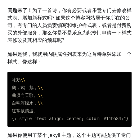
问题来了！
为了一首诗，你有必要或者乐意专门去修改样
式表、增加新样式吗? 如果这个博客网站属于你所在的公
司，有专门的人员负责编写和维护样式表，或者是付费购
买的外部服务，那么你是不是乐意为此专门申请一下样式
表修改及其相应的预算呢?
如果是我，我就用内联属性列表来为这首诗单独添加一个
样式。像这样：
咏鹅
\\
鹅，鹅，鹅，
\\
曲项向天歌。
\\
白毛浮绿水，
\\
红掌拔清波。

如果你使用了某个 Jekyll 主题，这个主题可能提供了专门