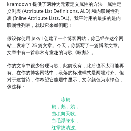
kramdown 提供了两种为元素定义属性的方法：属性定
义列表 (Attribute List Definitions, ALD) 和内联属性列
表 (Inline Attribute Lists, IAL)。我平时用的最多的是内
联属性列表，就以它来举例吧！
假设你使用 Jekyll 创建了一个博客网站，你已经在这个网
站上发布了 25 篇文章。今天，你新写了一篇博客文章。
文章中有一首非常有童趣的诗歌《咏鹅》。
你的文章中很少出现诗歌，此前没有，此后也不太可能再
有。在你的博客网站中，段落的标准样式是两端对齐。但
对于这首诗，你希望它能居中显示，文字颜色为水绿色，
像这样：
咏鹅
鹅，鹅，鹅，
曲项向天歌。
白毛浮绿水，
红掌拔清波。