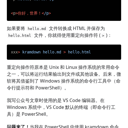
<
p
>你好，世界！<
/p
>
如果要将
文件转换成 HTML 并保存为
hello.md
文件，你就得使用重定向操作符 (
)：
hello.html
>
xxx
>
kramdown
hello.md
>
hello.html
重定向操作符原本是 Unix 和 Linux 操作系统的常用命令
之一，可以将运行结果输出到文件或其他设备。后来，微
软将其借鉴到了 Windows 操作系统的命令行工具中（命
令行提示符和 PowerShell）。
我写公众号文章时使用的是 VS Code 编辑器。在
Windows 系统中，VS Code 默认的终端（即命令行工
具）是 PowerShell。
问题来了！
当我在 PowerShell 中使用 kramdown 命令