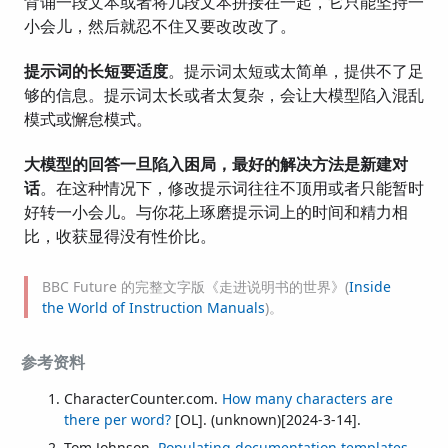
背诵一段文本或者将几段文本拼接在一起，它只能坚持一
小会儿，然后就忍不住又要改改改了。
提示词的长短要适度
。提示词太短或太简单，提供不了足
够的信息。提示词太长或者太复杂，会让大模型陷入混乱
模式或懈怠模式。
大模型的回答一旦陷入困局，最好的解决方法是新建对
话
。在这种情况下，修改提示词往往不顶用或者只能暂时
好转一小会儿。与你花上琢磨提示词上的时间和精力相
比，收获显得没有性价比。
BBC Future 的完整文字版《走进说明书的世界》(
Inside
the World of Instruction Manuals
)。
参考资料
CharacterCounter.com.
How many characters are
there per word?
[OL]. (unknown)[2024-3-14].
Tom Johnson.
Populating documentation templates