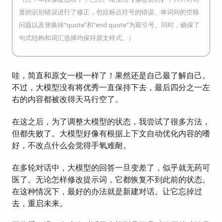
显的识别错误进行了修正，包括标点符号的错误、单词间的空格
问题以及替换掉“quote”和“end quote”为双引号。同时，确保了
句式结构和词汇选择均保持原文样式。）
哇，简直和原文一模一样了！果然还是自己最了解自己。
不过，大模型没有将优秀一直保持下去，最后四分之一左
右的内容都被改得天马行空了。
在这之后，为了调整大模型的状态，我尝试了很多方法，
但都失败了。大模型好像有根据上下文自动优化内容的嗜
好，不改点什么会觉得手氧难耐。
在多轮对话中，大模型的回答一旦变差了，似乎就无药可
医了。无论怎样修改提示词，它都恢复不到此前的状态。
在这种情况下，最好的办法就是新建对话。让它忘掉过
去，重启未来。