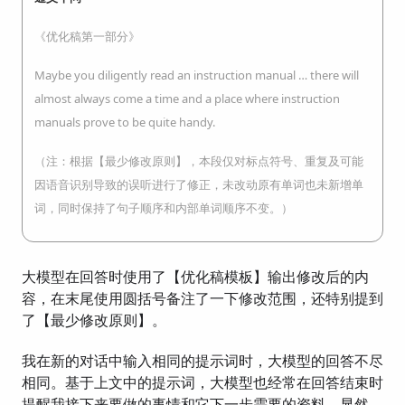
《优化稿第一部分》
Maybe you diligently read an instruction manual … there will
almost always come a time and a place where instruction
manuals prove to be quite handy.
（注：根据【最少修改原则】，本段仅对标点符号、重复及可能
因语音识别导致的误听进行了修正，未改动原有单词也未新增单
词，同时保持了句子顺序和内部单词顺序不变。）
大模型在回答时使用了【优化稿模板】输出修改后的内
容，在末尾使用圆括号备注了一下修改范围，还特别提到
了【最少修改原则】。
我在新的对话中输入相同的提示词时，大模型的回答不尽
相同。基于上文中的提示词，大模型也经常在回答结束时
提醒我接下来要做的事情和它下一步需要的资料。显然，