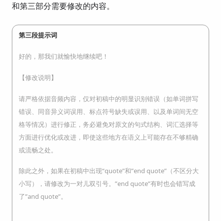
和第三部分需要修改的内容。
第三段提示词
好的，那我们就愉快地继续吧！
【修改说明】
请严格依据音频内容，仅对初稿中的明显识别错误（如单词拼写
错误、同音异义词误用、标点符号缺失或误用、以及单词间无空
格等情况）进行修正，务必避免对原文的句式结构、词汇选择等
方面进行优化或改进，即使这些地方在语义上可能存在不够精确
或流畅之处。
除此之外，如果在初稿中出现“quote”和”end quote”（不区分大
小写），请修改为一对儿双引号。”end quote”有时也会错写成
了”and quote”。