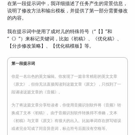
在第一段提示词中，我详细描述了任务产生的背景信息，
说明了修改方法和输出模板，并提供了第一部分需要修改
的内容。
我在提示词中使用了成对儿的特殊符号（“【】”和
“《》”）来标记关键词，比如《初稿》、《优化稿》、
【分步修改策略】、【优化稿模板】等。
第一段提示词
你是一名出色的英文编辑。你发现了一篇非常精彩的英文文章
《原文》，但你无法直接阅读到这篇文章《原文》，只找到了一
段诵读这篇文章的《音频》。
为了将这篇文章分享给读者，你使用音频识别软件将《音频》转
换成了文本《初稿》。由于音频识别软件转换得不准确，文本
《初稿》与文章《原文》有很大的出入。比如单词存在拼写错误
或者完全写成了同音异意词，标点符号后面没有空格等。