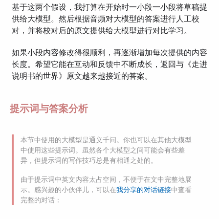
基于这两个假设，我打算在开始时一小段一小段将草稿提
供给大模型。然后根据音频对大模型的答案进行人工校
对，并将校对后的原文提供给大模型进行对比学习。
如果小段内容修改得很顺利，再逐渐增加每次提供的内容
长度。希望它能在互动和反馈中不断成长，返回与《走进
说明书的世界》原文越来越接近的答案。
提示词与答案分析
本节中使用的大模型是通义千问。你也可以在其他大模型
中使用这些提示词。虽然各个大模型之间可能会有些差
异，但提示词的写作技巧总是有相通之处的。
由于提示词中英文内容太占空间，不便于在文中完整地展
示。感兴趣的小伙伴儿，可以在
我分享的对话链接
中查看
完整的对话：