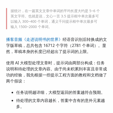
据统计，在一篇英文文章中单词的平均长度大约是 5~6 个
英文字符。也就是说，文心一言 3.5 提示框中单次最多可
以输入 300~400 个单词，通义千问提示框中单次最多可
输入 1500~2000 个单词。
播客音频《走进说明书的世界》
经语音识别后转换成的文
字版草稿，总共包含 16712 个字符（2781 个单词）。显
然，草稿本身的长度已经超出了提示词的上限。
使用 AI 大模型处理文章时，提示词由两部分构成：任务
说明和待处理的文章内容。由于尚未积累到丰富且非常成
功的经验，我先根据一些提示工程方面的教程和文档做了
两个假设：
任务说明越详细，大模型返回的答案越符合预期。
待处理的文章内容越长，答案中含有的意外元素越
多。