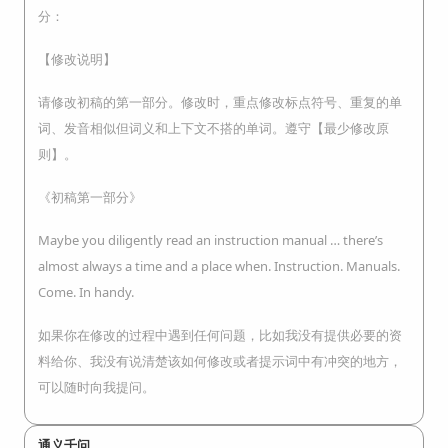
分：
【修改说明】
请修改初稿的第一部分。修改时，重点修改标点符号、重复的单
词、发音相似但词义和上下文不搭的单词。遵守【最少修改原
则】。
《初稿第一部分》
Maybe you diligently read an instruction manual … there’s
almost always a time and a place when. Instruction. Manuals.
Come. In handy.
如果你在修改的过程中遇到任何问题，比如我没有提供必要的资
料给你、我没有说清楚该如何修改或者提示词中有冲突的地方，
可以随时向我提问。
通义千问