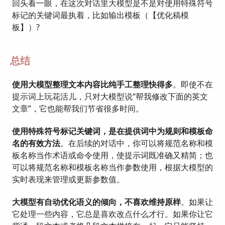
回头看一眼，在这次对话里大模型是不是对使用特殊符号
标记的关键词最执着，比如输出模板（【优化稿模
板】）?
总结
使用大模型整理文本内容比纯手工整理快得多
。即使不在
提示词上玩花活儿，只对大模型说“帮我修改下面的英文
文章”，它也能帮我们节省很多时间。
使用特殊符号标记关键词，是在提供词中为规则和模板命
名的有效方法
。在后续的对话中，你可以将规范名称和模
板名称当作术语或命令使用，使提示词既准确又精简；也
可以将规范名称和模板名称当作参数使用，根据大模型的
实时表现来管理或更新参数值。
大模型有自动优化语义的倾向，不喜欢维持原样
。如果让
它处理一些内容，它总是喜欢改点什么才行。如果你让它