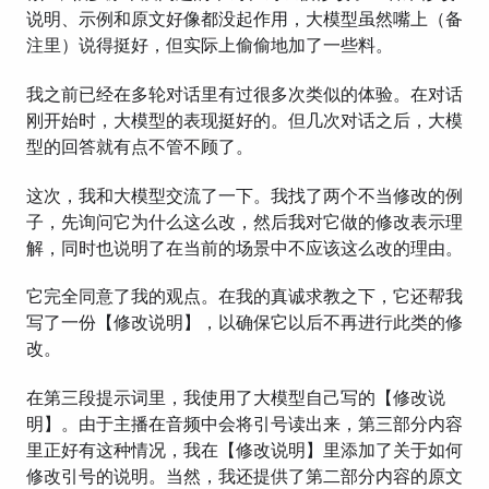
说明、示例和原文好像都没起作用，大模型虽然嘴上（备
注里）说得挺好，但实际上偷偷地加了一些料。
我之前已经在多轮对话里有过很多次类似的体验。在对话
刚开始时，大模型的表现挺好的。但几次对话之后，大模
型的回答就有点不管不顾了。
这次，我和大模型交流了一下。我找了两个不当修改的例
子，先询问它为什么这么改，然后我对它做的修改表示理
解，同时也说明了在当前的场景中不应该这么改的理由。
它完全同意了我的观点。在我的真诚求教之下，它还帮我
写了一份【修改说明】，以确保它以后不再进行此类的修
改。
在第三段提示词里，我使用了大模型自己写的【修改说
明】。由于主播在音频中会将引号读出来，第三部分内容
里正好有这种情况，我在【修改说明】里添加了关于如何
修改引号的说明。当然，我还提供了第二部分内容的原文