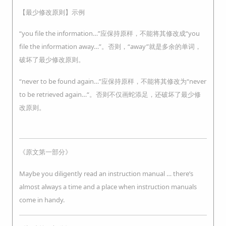
【最少修改原则】示例
“you file the information…”应保持原样，不能将其修改成“you
file the information away…”。否则，“away”就是多余的单词，
破坏了最少修改原则。
“never to be found again…”应保持原样，不能将其修改为“never
to be retrieved again…“。否则不仅画蛇添足，还破坏了最少修
改原则。
《原文第一部分》
Maybe you diligently read an instruction manual … there’s
almost always a time and a place when instruction manuals
come in handy.